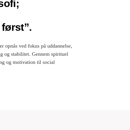
ofi;
først”.
er opnås ved fokus på uddannelse,
 og stabilitet. Gennem spirituel
g og motivation til social