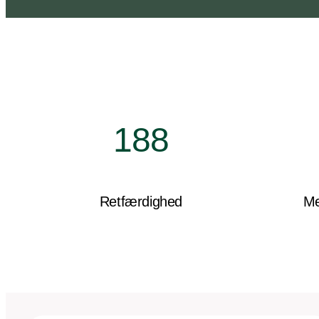
188
Retfærdighed
Me