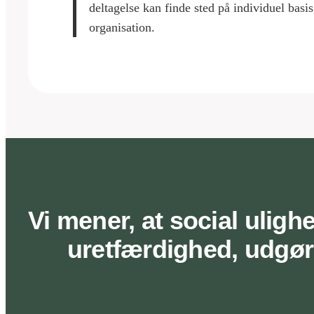
deltagelse kan finde sted på individuel basis
organisation.
Vi mener, at social uli
uretfærdighed, udgør 