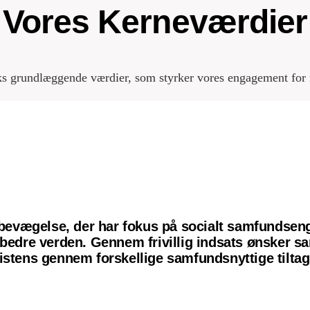
Vores Kerneværdier
 grundlæggende værdier, som styrker vores engagement for r
evægelse, der har fokus på socialt samfundsen
n bedre verden. Gennem frivillig indsats ønsker 
istens gennem forskellige samfundsnyttige tiltag o