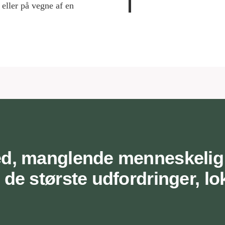
 eller på vegne af en
ghed, manglende menneskeli
de største udfordringer, lok