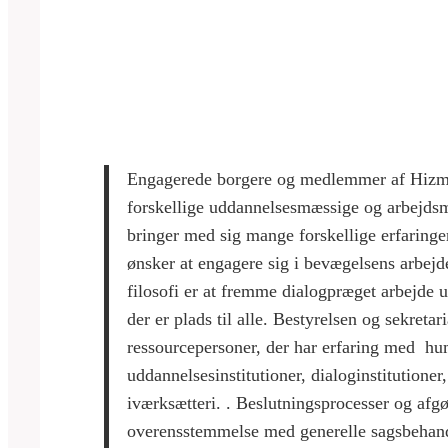
Engagerede borgere og medlemmer af Hizm
forskellige uddannelsesmæssige og arbejds
bringer med sig mange forskellige erfaringer
ønsker at engagere sig i bevægelsens arbejd
filosofi er at fremme dialogpræget arbejde 
der er plads til alle. Bestyrelsen og sekretar
ressourcepersoner, der har erfaring med hum
uddannelsesinstitutioner, dialoginstitutione
iværksætteri. . Beslutningsprocesser og afgø
overensstemmelse med generelle sagsbehand