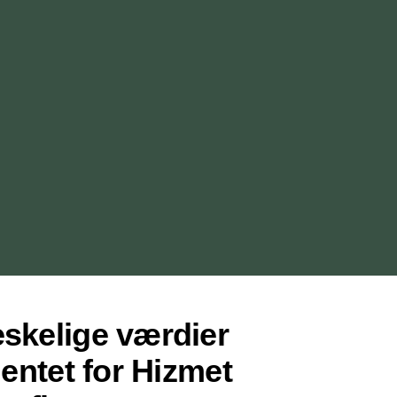
kelige værdier
ntet for Hizmet