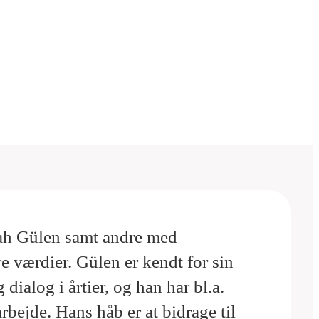
lah Gülen samt andre med
 værdier. Gülen er kendt for sin
dialog i årtier, og han har bl.a.
arbejde. Hans håb er at bidrage til