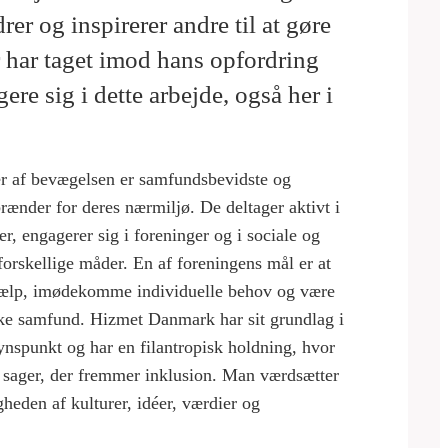
er og inspirerer andre til at gøre
 har taget imod hans opfordring
ere sig i dette arbejde, også her i
af bevægelsen er samfundsbevidste og
 brænder for deres nærmiljø. De deltager aktivt i
, engagerer sig i foreninger og i sociale og
 forskellige måder. En af foreningens mål er at
 hjælp, imødekomme individuelle behov og være
ske samfund. Hizmet Danmark har sit grundlag i
ynspunkt og har en filantropisk holdning, hvor
r sager, der fremmer inklusion. Man værdsætter
eden af kulturer, idéer, værdier og