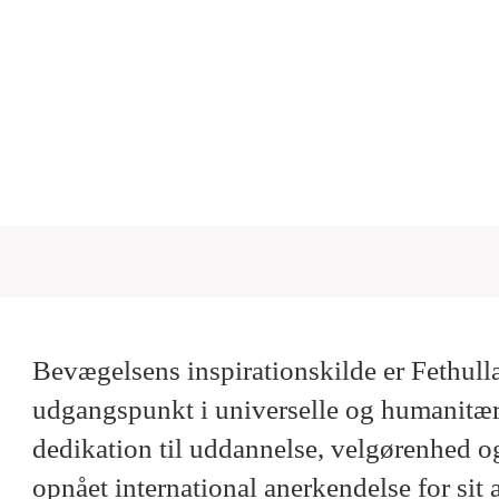
Bevægelsens inspirationskilde er Fethul
udgangspunkt i universelle og humanitære
dedikation til uddannelse, velgørenhed og 
opnået international anerkendelse for sit 