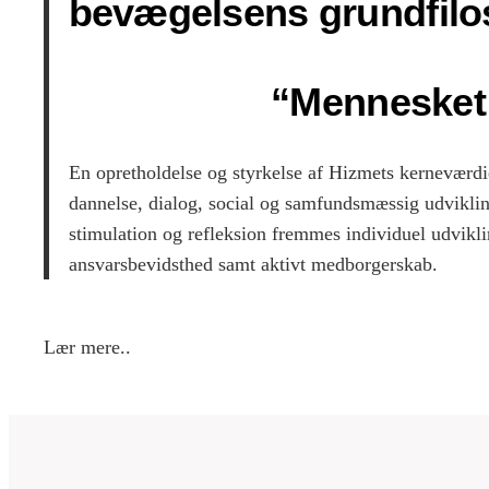
bevægelsens grundfilos
“Mennesket 
En opretholdelse og styrkelse af Hizmets kerneværdi
dannelse, dialog, social og samfundsmæssig udvikling
stimulation og refleksion fremmes individuel udviklin
ansvarsbevidsthed samt aktivt medborgerskab.
Lær mere..