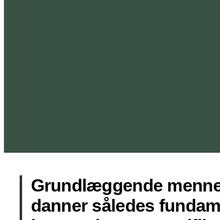
Grundlæggende mennes
danner således fundame