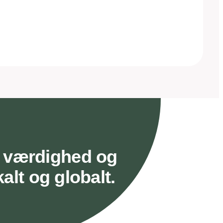
g værdighed og
alt og globalt.