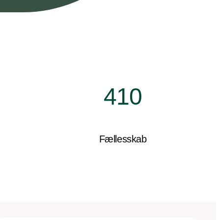
410
Fællesskab